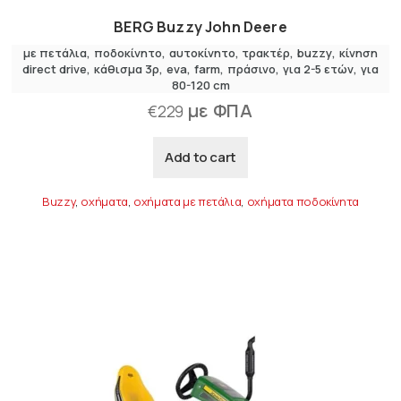
BERG Buzzy John Deere
με πετάλια
,
ποδοκίνητο
αυτοκίνητο
,
τρακτέρ
buzzy
κίνηση
direct drive
κάθισμα 3ρ
eva
farm
πράσινο
για 2-5 ετών
για
80-120 cm
με ΦΠΑ
€
229
Add to cart
Buzzy
,
οχήματα
,
οχήματα με πετάλια
,
οχήματα ποδοκίνητα