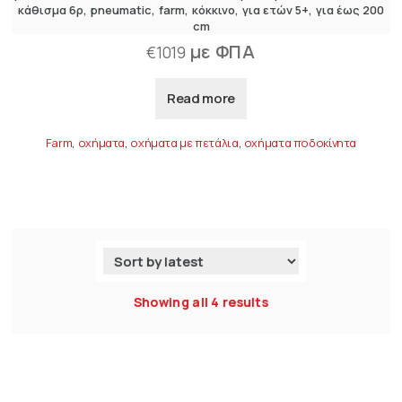
κάθισμα 6ρ
pneumatic
farm
κόκκινο
για ετών 5+
για έως 200
cm
με ΦΠΑ
€
1019
Read more
Farm
,
οχήματα
,
οχήματα με πετάλια
,
οχήματα ποδοκίνητα
Showing all 4 results