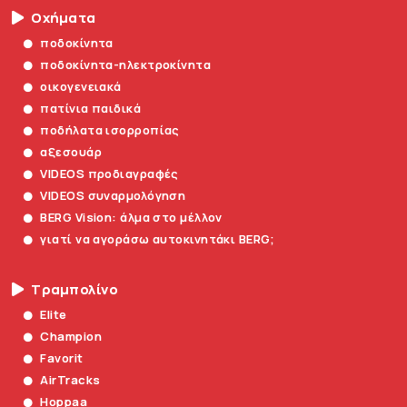
Οχήματα
ποδοκίνητα
ποδοκίνητα-ηλεκτροκίνητα
οικογενειακά
πατίνια παιδικά
ποδήλατα ισορροπίας
αξεσουάρ
VIDEOS προδιαγραφές
VIDEOS συναρμολόγηση
BERG Vision: άλμα στο μέλλον
γιατί να αγοράσω αυτοκινητάκι BERG;
Τραμπολίνο
Elite
Champion
Favorit
AirTracks
Hoppaa