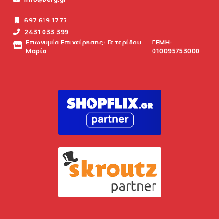
697 619 1777
2431 033 399
Επωνυμία Επιχείρησης: Γετερίδου
ΓΕΜΗ:
Μαρία
010095753000