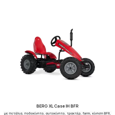
BERG XL Case IH BFR
με πετάλια
,
ποδοκίνητο
αυτοκίνητο
,
τρακτέρ
farm
κίνηση BFR