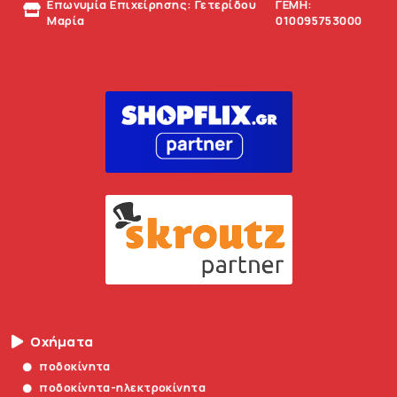
Επωνυμία Επιχείρησης: Γετερίδου
ΓΕΜΗ:
Μαρία
010095753000
Οχήματα
ποδοκίνητα
ποδοκίνητα-ηλεκτροκίνητα