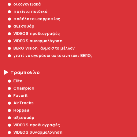
οικογενειακά
πατίνια παιδικά
ποδήλατα ισορροπίας
αξεσουάρ
VIDEOS προδιαγραφές
VIDEOS συναρμολόγηση
BERG Vision: άλμα στο μέλλον
γιατί να αγοράσω αυτοκινητάκι BERG;
Τραμπολίνο
Elite
Champion
Favorit
AirTracks
Hoppaa
αξεσουάρ
VIDEOS προδιαγραφές
VIDEOS συναρμολόγηση