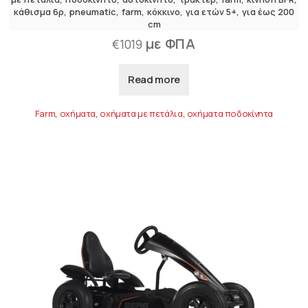
κάθισμα 6ρ
pneumatic
farm
κόκκινο
για ετών 5+
για έως 200
cm
με ΦΠΑ
€
1019
Read more
Farm
,
οχήματα
,
οχήματα με πετάλια
,
οχήματα ποδοκίνητα