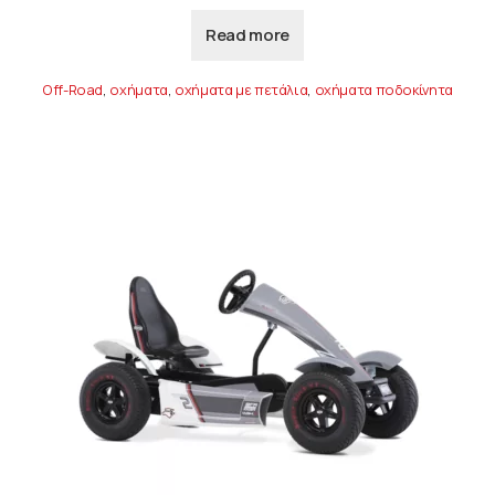
Read more
Off-Road
,
οχήματα
,
οχήματα με πετάλια
,
οχήματα ποδοκίνητα