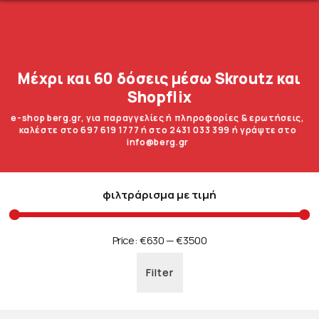
Μέχρι και 60 δόσεις μέσω Skroutz και
Shopflix
e-shop berg.gr, για παραγγελίες ή πληροφορίες & ερωτήσεις,
καλέστε στο 697 619 1777 ή στο 2431 033 399 ή γράψτε στο
info@berg.gr
φιλτράρισμα με τιμή
Price:
€630
—
€3500
Filter