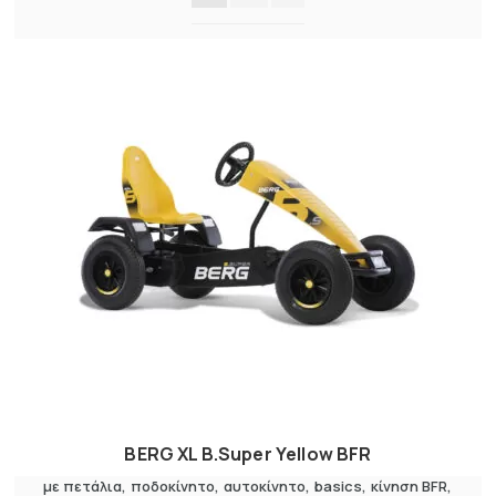
BERG XL B.Super Yellow BFR
με πετάλια
,
ποδοκίνητο
αυτοκίνητο
basics
κίνηση BFR