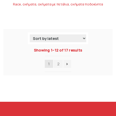
Race
,
οχήματα
,
οχήματα με πετάλια
,
οχήματα ποδοκίνητα
Showing 1–12 of 17 results
1
2