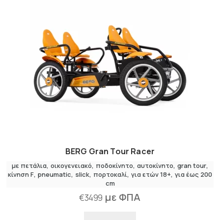
BERG Gran Tour Racer
με πετάλια
,
οικογενειακό
,
ποδοκίνητο
αυτοκίνητο
gran tour
κίνηση F
pneumatic
slick
πορτοκαλί
για ετών 18+
για έως 200
cm
με ΦΠΑ
€
3499