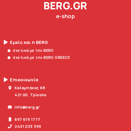
BERG.GR
e-shop
Εμείς και η BERG
σχετικά με την BERG
σχετικά με την BERG GREECE
Επικοινωνία
Καλαμπάκας 68
421 00, Τρίκαλα
info@berg.gr
697 619 1777
2431 033 399