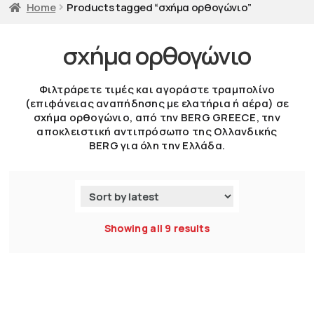
Home
Products tagged “σχήμα ορθογώνιο”
σχήμα ορθογώνιο
Φιλτράρετε τιμές και αγοράστε τραμπολίνο
(επιφάνειας αναπήδησης με ελατήρια ή αέρα) σε
σχήμα ορθογώνιο, από την BERG GREECE, την
αποκλειστική αντιπρόσωπο της Ολλανδικής
BERG για όλη την Ελλάδα.
Showing all 9 results