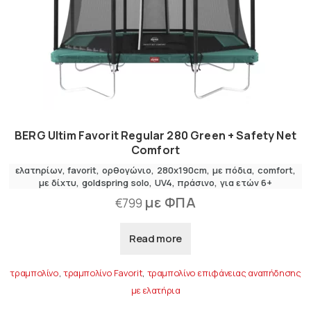
BERG Ultim Favorit Regular 280 Green + Safety Net
Comfort
ελατηρίων
favorit
ορθογώνιο
280x190cm
με πόδια
comfort
,
με δίχτυ
goldspring solo
UV4
πράσινο
για ετών 6+
με ΦΠΑ
€
799
Read more
τραμπολίνο
,
τραμπολίνο Favorit
,
τραμπολίνο επιφάνειας αναπήδησης
με ελατήρια