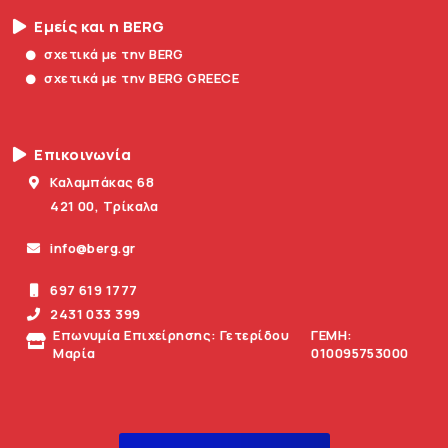
Εμείς και η BERG
σχετικά με την BERG
σχετικά με την BERG GREECE
Επικοινωνία
Καλαμπάκας 68
421 00, Τρίκαλα
info@berg.gr
697 619 1777
2431 033 399
Επωνυμία Επιχείρησης: Γετερίδου
ΓΕΜΗ:
Μαρία
010095753000