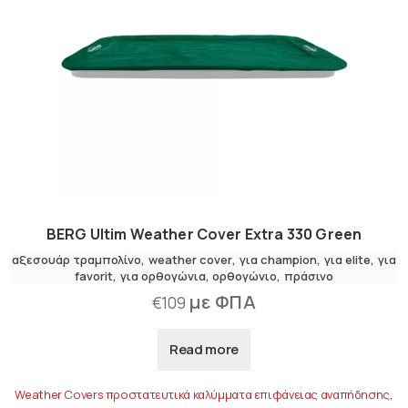
BERG Ultim Weather Cover Extra 330 Green
αξεσουάρ τραμπολίνο
weather cover
για champion
,
για elite
,
για
favorit
,
για ορθογώνια
ορθογώνιο
πράσινο
με ΦΠΑ
€
109
Read more
Weather Covers προστατευτικά καλύμματα επιφάνειας αναπήδησης
,