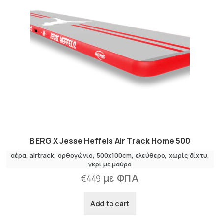
BERG X Jesse Heffels Air Track Home 500
αέρα
airtrack
ορθογώνιο
500x100cm
ελεύθερο
χωρίς δίχτυ
γκρι με μαύρο
με ΦΠΑ
€
449
Add to cart