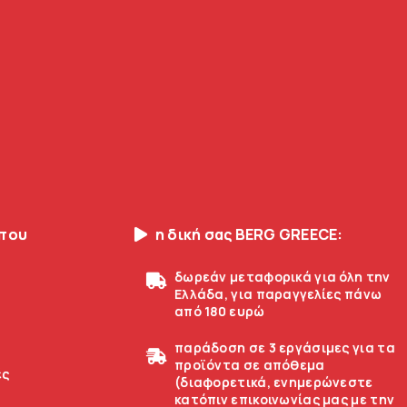
οπου
η δική σας BERG GREECE:
δωρεάν μεταφορικά για όλη την
Ελλάδα, για παραγγελίες πάνω
από 180 ευρώ
παράδοση σε 3 εργάσιμες για τα
προϊόντα σε απόθεμα
ές
(διαφορετικά, ενημερώνεστε
κατόπιν επικοινωνίας μας με την