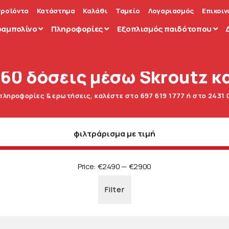
προϊόντα
Κατάστημα
Καλάθι
Ταμείο
Λογαριασμός
Επικοιν
ραμπολίνο
Πληροφορίες
Εξοπλισμός παιδότοπου
 60 δόσεις μέσω Skroutz κα
 πληροφορίες & ερωτήσεις, καλέστε στο 697 619 1777 ή στο 2431 
φιλτράρισμα με τιμή
Price:
€2490
—
€2900
Filter