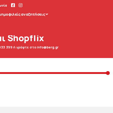
ωνία
Δημοφιλείς αναζητήσεις
ι Shopflix
033 399 ή γράψτε στο info@berg.gr