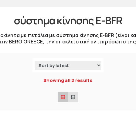
σύστημα κίνησης E-BFR
κίνητα με πετάλια με σύστημα κίνησης E-BFR (είναι κ
την BERG GREECE, την αποκλειστική αντιπρόσωπο της Ο
Showing all 2 results