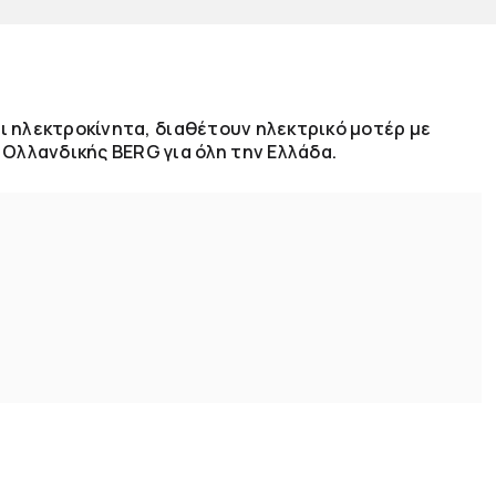
αι ηλεκτροκίνητα, διαθέτουν ηλεκτρικό μοτέρ με
λλανδικής BERG για όλη την Ελλάδα.