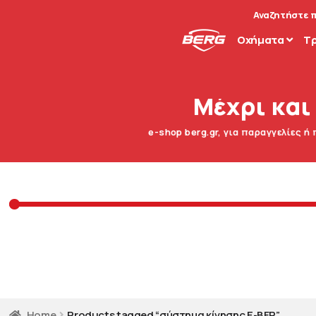
Αναζητήστε 
Οχήματα
T
Μέχρι και
e-shop berg.gr, για παραγγελίες ή
Home
Products tagged “σύστημα κίνησης E-BFR”