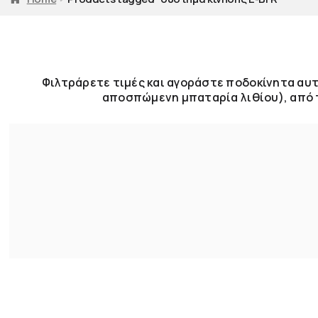
Φιλτράρετε τιμές και αγοράστε ποδοκίνητα αυτο
αποσπώμενη μπαταρία λιθίου), από 