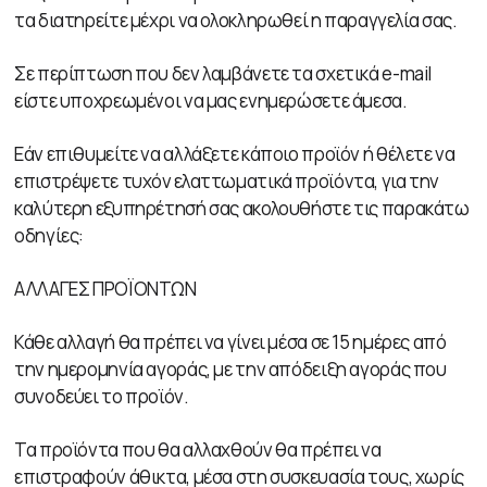
τα διατηρείτε μέχρι να ολοκληρωθεί η παραγγελία σας.
Σε περίπτωση που δεν λαμβάνετε τα σχετικά e-mail
είστε υποχρεωμένοι να μας ενημερώσετε άμεσα.
Εάν επιθυμείτε να αλλάξετε κάποιο προϊόν ή θέλετε να
επιστρέψετε τυχόν ελαττωματικά προϊόντα, για την
καλύτερη εξυπηρέτησή σας ακολουθήστε τις παρακάτω
οδηγίες:
ΑΛΛΑΓΕΣ ΠΡΟΪΟΝΤΩΝ
Κάθε αλλαγή θα πρέπει να γίνει μέσα σε 15 ημέρες από
την ημερομηνία αγοράς, με την απόδειξη αγοράς που
συνοδεύει το προϊόν.
Τα προϊόντα που θα αλλαχθούν θα πρέπει να
επιστραφούν άθικτα, μέσα στη συσκευασία τους, χωρίς