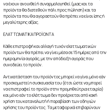
να έχουν ανοιχθεί ή συναρμολογηθεί (μιας και τα
προϊόντα θα διατεθούν πάλι προς πώληση) και τα
προϊόντα που θα αγοραστούν θα πρέπει να είναι ίσης ή
μεγαλύτερης αξίας.
ΕΛΑΤΤΩΜΑΤΙΚΑ ΠΡΟΪΟΝΤΑ
Κάθε επιστροφή και αλλαγή τυχόν ελαττωματικών
προϊόντων θα πρέπει να γίνει μέσα σε 15 ημέρες από την
ημερομηνία αγοράς, με την απόδειξη αγοράς που
συνοδεύει το προϊόν.
Αντικατάσταση του προϊόντος μπορεί να γίνει μόνο εάν
προσκομιστεί η συσκευασία του (έτσι ώστε να μπορεί
να επιστραφεί το προϊόν στην προμηθεύτρια εταιρία)
και μόνο εάν το ελάττωμα δεν προέρχεται από κακή
χρήση του καταναλωτή ή παραβίαση των οδηγιών
χρήσης του προϊόντος. Τα μεταφορικά επιβαρύνουν