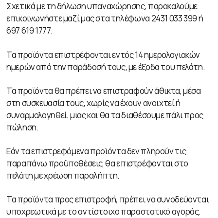
Σχετικά με τη δήλωση υπαναχώρησης, παρακαλούμε
επικοινωνήστε μαζί μας στα τηλέφωνα 2431 033 399 ή
697 619 1777.
Τα προϊόντα επιστρέφονται εντός 14 ημερολογιακών
ημερών από την παράδοσή τους, με έξοδα του πελάτη.
Τα προϊόντα θα πρέπει να επιστραφούν άθικτα, μέσα
στη συσκευασία τους, χωρίς να έχουν ανοιχτεί ή
συναρμολογηθεί, μιας και θα τα διαθέσουμε πάλι προς
πώληση.
Εάν τα επιστρεφόμενα προϊόντα δεν πληρούν τις
παραπάνω προϋποθέσεις, θα επιστρέφονται στο
πελάτη με χρέωση παραλήπτη.
Τα προϊόντα προς επιστροφή, πρέπει να συνοδεύονται
υποχρεωτικά με το αντίστοιχο παραστατικό αγοράς.