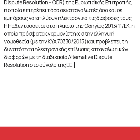
Dispute Resolution – ODR) της Ευρωπαϊκής Επιτροπής,
η οποία επιτρέπει τόσο σε καταναλωτές όσο και σε
εμπόρους να επιλύουν ηλεκτρονικά τις διαφορές τους.
Η ΗΕΔ εντάσσεται στο πλαίσιο της Οδηγίας 2013/11/ΕΚ, η
οποία πρόσφατα εναρμονίστηκε στην ελληνική
νομοθεσία (με την ΚΥΑ 70330/2015) και προβλέπει τη
δυνατότητα ηλεκτρονικής επίλυσης καταναλωτικών
διαφορών με τη διαδικασία Alternative Dispute
Resolution στο σύνολο της ΕΕ.}