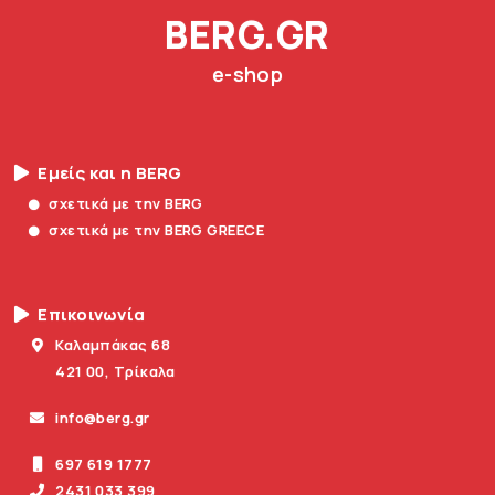
BERG.GR
e-shop
Εμείς και η BERG
σχετικά με την BERG
σχετικά με την BERG GREECE
Επικοινωνία
Καλαμπάκας 68
421 00, Τρίκαλα
info@berg.gr
697 619 1777
2431 033 399