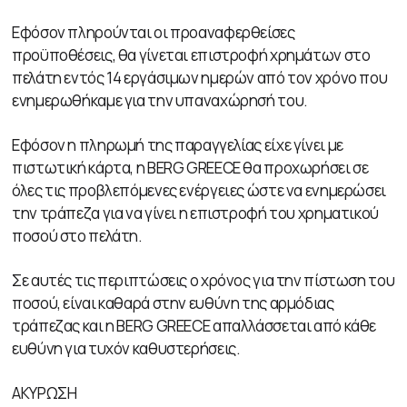
Εφόσον πληρούνται οι προαναφερθείσες
προϋποθέσεις, θα γίνεται επιστροφή χρημάτων στο
πελάτη εντός 14 εργάσιμων ημερών από τον χρόνο που
ενημερωθήκαμε για την υπαναχώρησή του.
Εφόσον η πληρωμή της παραγγελίας είχε γίνει με
πιστωτική κάρτα, η BERG GREECE θα προχωρήσει σε
όλες τις προβλεπόμενες ενέργειες ώστε να ενημερώσει
την τράπεζα για να γίνει η επιστροφή του χρηματικού
ποσού στο πελάτη.
Σε αυτές τις περιπτώσεις ο χρόνος για την πίστωση του
ποσού, είναι καθαρά στην ευθύνη της αρμόδιας
τράπεζας και η BERG GREECE απαλλάσσεται από κάθε
ευθύνη για τυχόν καθυστερήσεις.
ΑΚΥΡΩΣΗ