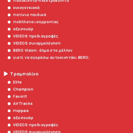
ποδοκίνητα-ηλεκτροκίνητα
οικογενειακά
πατίνια παιδικά
ποδήλατα ισορροπίας
αξεσουάρ
VIDEOS προδιαγραφές
VIDEOS συναρμολόγηση
BERG Vision: άλμα στο μέλλον
γιατί να αγοράσω αυτοκινητάκι BERG;
Τραμπολίνο
Elite
Champion
Favorit
AirTracks
Hoppaa
αξεσουάρ
VIDEOS προδιαγραφές
VIDEOS συναρμολόγηση