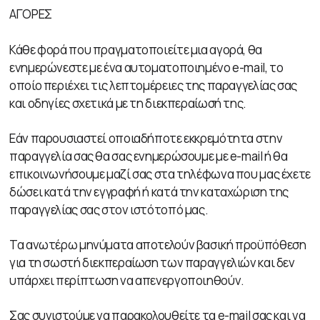
ΑΓΟΡΕΣ
Κάθε φορά που πραγματοποιείτε μια αγορά, θα
ενημερώνεστε με ένα αυτοματοποιημένο e-mail, το
οποίο περιέχει τις λεπτομέρειες της παραγγελίας σας
και οδηγίες σχετικά με τη διεκπεραίωσή της.
Εάν παρουσιαστεί οποιαδήποτε εκκρεμότητα στην
παραγγελία σας θα σας ενημερώσουμε με e-mail ή θα
επικοινωνήσουμε μαζί σας στα τηλέφωνα που μας έχετε
δώσει κατά την εγγραφή ή κατά την καταχώριση της
παραγγελίας σας στον ιστότοπό μας.
Τα ανωτέρω μηνύματα αποτελούν βασική προϋπόθεση
για τη σωστή διεκπεραίωση των παραγγελιών και δεν
υπάρχει περίπτωση να απενεργοποιηθούν.
Σας συνιστούμε να παρακολουθείτε τα e-mail σας και να