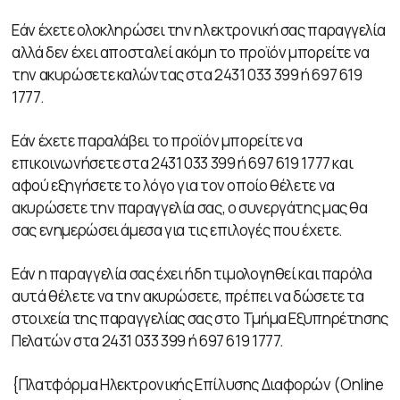
Εάν έχετε ολοκληρώσει την ηλεκτρονική σας παραγγελία
αλλά δεν έχει αποσταλεί ακόμη το προϊόν μπορείτε να
την ακυρώσετε καλώντας στα 2431 033 399 ή 697 619
1777.
Εάν έχετε παραλάβει το προϊόν μπορείτε να
επικοινωνήσετε στα 2431 033 399 ή 697 619 1777 και
αφού εξηγήσετε το λόγο για τον οποίο θέλετε να
ακυρώσετε την παραγγελία σας, ο συνεργάτης μας θα
σας ενημερώσει άμεσα για τις επιλογές που έχετε.
Εάν η παραγγελία σας έχει ήδη τιμολογηθεί και παρόλα
αυτά θέλετε να την ακυρώσετε, πρέπει να δώσετε τα
στοιχεία της παραγγελίας σας στο Τμήμα Εξυπηρέτησης
Πελατών στα 2431 033 399 ή 697 619 1777.
{Πλατφόρμα Ηλεκτρονικής Επίλυσης Διαφορών (Online