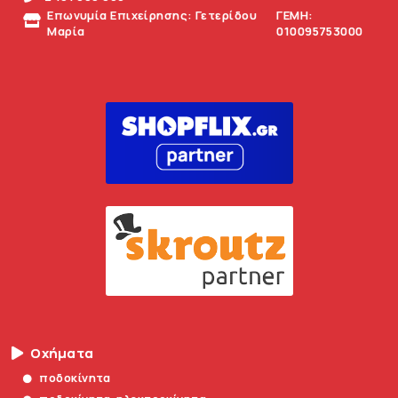
Επωνυμία Επιχείρησης: Γετερίδου
ΓΕΜΗ:
Μαρία
010095753000
Οχήματα
ποδοκίνητα