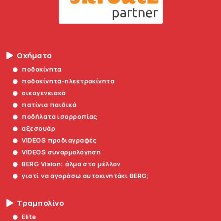
Οχήματα
ποδοκίνητα
ποδοκίνητα-ηλεκτροκίνητα
οικογενειακά
πατίνια παιδικά
ποδήλατα ισορροπίας
αξεσουάρ
VIDEOS προδιαγραφές
VIDEOS συναρμολόγηση
BERG Vision: άλμα στο μέλλον
γιατί να αγοράσω αυτοκινητάκι BERG;
Τραμπολίνο
Elite