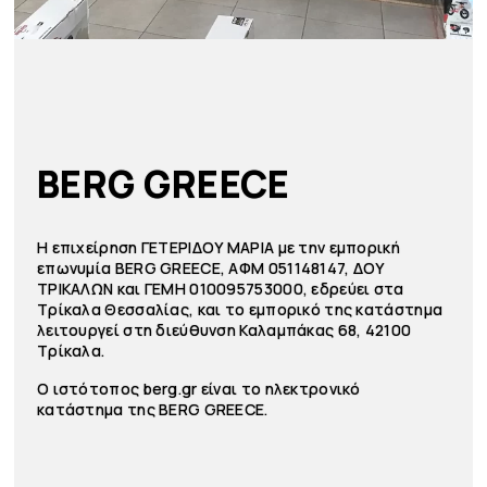
BERG GREECE
Η επιχείρηση ΓΕΤΕΡΙΔΟΥ ΜΑΡΙΑ με την εμπορική
επωνυμία BERG GREECE, ΑΦΜ 051148147, ΔΟΥ
ΤΡΙΚΑΛΩΝ και ΓΕΜΗ 010095753000, εδρεύει στα
Τρίκαλα Θεσσαλίας, και το εμπορικό της κατάστημα
λειτουργεί στη διεύθυνση Καλαμπάκας 68, 42100
Τρίκαλα.
Ο ιστότοπος berg.gr είναι το ηλεκτρονικό
κατάστημα της BERG GREECE.