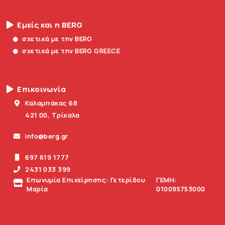
Εμείς και η BERG
σχετικά με την BERG
σχετικά με την BERG GREECE
Επικοινωνία
Καλαμπάκας 68
421 00, Τρίκαλα
info@berg.gr
697 619 1777
2431 033 399
Επωνυμία Επιχείρησης: Γετερίδου
ΓΕΜΗ:
Μαρία
010095753000