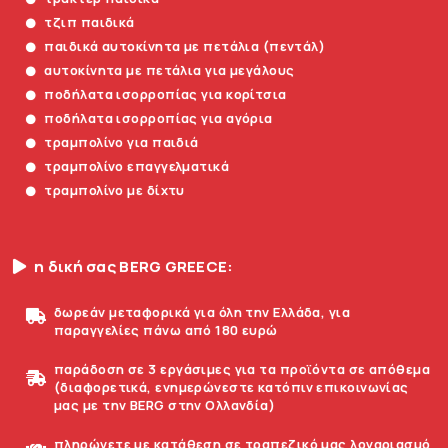
τζιπ παιδικά
παιδικά αυτοκίνητα με πετάλια (πεντάλ)
αυτοκίνητα με πετάλια για μεγάλους
ποδήλατα ισορροπίας για κορίτσια
ποδήλατα ισορροπίας για αγόρια
τραμπολίνο για παιδιά
τραμπολίνο επαγγελματικά
τραμπολίνο με δίχτυ
η δική σας BERG GREECE:
δωρεάν μεταφορικά για όλη την Ελλάδα, για
παραγγελίες πάνω από 180 ευρώ
παράδοση σε 3 εργάσιμες για τα προϊόντα σε απόθεμα
(διαφορετικά, ενημερώνεστε κατόπιν επικοινωνίας
μας με την BERG στην Ολλανδία)
πληρώνετε με κατάθεση σε τραπεζικό μας λογαριασμό