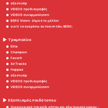
αξεσουάρ
VIDEOS προδιαγραφές
VIDEOS συναρμολόγηση
BERG Vision: άλμα στο μέλλον
γιατί να αγοράσω αυτοκινητάκι BERG;
Τραμπολίνο
Elite
Champion
Favorit
AirTracks
Hoppaa
αξεσουάρ
VIDEOS προδιαγραφές
VIDEOS συναρμολόγηση
Εξοπλισμός παιδότοπου
Οικογενειακό παιχνίδι κήπου και εξωτερικού χώρου -