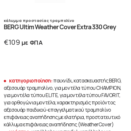
κάλυμμα προστασίας τραμπολίνο
BERG Ultim Weather Cover Extra 330 Grey
€
109
με ΦΠΑ
κατηγοριοποίηση:
παιχνίδι, κατασκευαστής BERG,
αξεσουάρ τραμπολίνο, για μοντέλα τύπου CHAMPION,
για μοντέλα τύπου ELITE, για μοντέλα τύπου FAVORIT,
για ορθογώνια μοντέλα, χαρακτηρισμός προϊόντος
αξεσουάρ παιδικού-επαγγελματικού τραμπολίνο
επιφάνειας αναπήδησης με ελατήρια, προστατευτικό
κάλλυμα επιφάνειας αναπήδησης (WeatherCover)