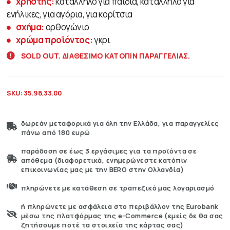
χρήστης:
κατάλληλο για παιδιά, κατάλληλο για
ενήλικες, για αγόρια, για κορίτσια
σχήμα:
ορθογώνιο
χρώμα προϊόντος:
γκρι
SOLD OUT. ΔΙΑΘΕΣΙΜΟ ΚΑΤΟΠΙΝ ΠΑΡΑΓΓΕΛΙΑΣ.
SKU:
35.98.33.00
δωρεάν μεταφορικά για όλη την Ελλάδα, για παραγγελίες
πάνω από 180 ευρώ
παράδοση σε έως 3 εργάσιμες για τα προϊόντα σε
απόθεμα (διαφορετικά, ενημερώνεστε κατόπιν
επικοινωνίας μας με την BERG στην Ολλανδία)
πληρώνετε με κατάθεση σε τραπεζικό μας λογαριασμό
ή πληρώνετε με ασφάλεια στο περιβάλλον της Eurobank
μέσω της πλατφόρμας της e-Commerce (εμείς δε θα σας
ζητήσουμε ποτέ τα στοιχεία της κάρτας σας)