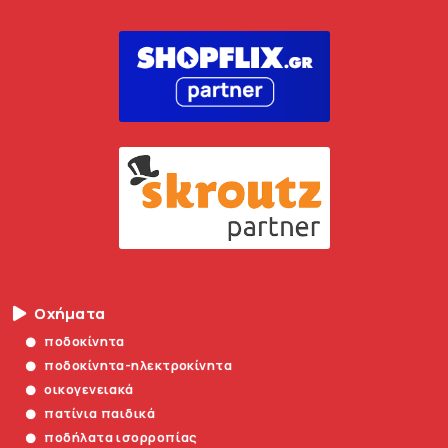
Οχήματα
ποδοκίνητα
ποδοκίνητα-ηλεκτροκίνητα
οικογενειακά
πατίνια παιδικά
ποδήλατα ισορροπίας