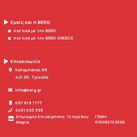
Εμείς και η BERG
σχετικά με την BERG
σχετικά με την BERG GREECE
Επικοινωνία
Καλαμπάκας 68
421 00, Τρίκαλα
info@berg.gr
697 619 1777
2431 033 399
Επωνυμία Επιχείρησης: Γετερίδου
ΓΕΜΗ:
Μαρία
010095753000