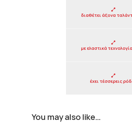
διαθέτει άξονα ταλάν
με ελαστικά τεχνολογία
έχει τέσσερεις ρό
You may also like…