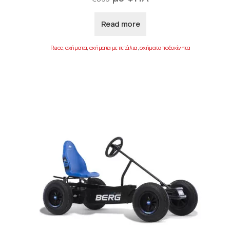
Read more
Race
,
οχήματα
,
οχήματα με πετάλια
,
οχήματα ποδοκίνητα