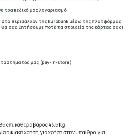
ε τραπεζικό μας λογαριασμό
 στο περιβάλλον της Eurobank μέσω της πλατφόρμας
ε θα σας ζητήσουμε ποτέ τα στοιχεία της κάρτας σας)
αταστήματός μας (pay-in-store)
6 cm, καθαρό βάρος 43.6 Kg
για οικιακή χρήση, για χρήση στην ύπαιθρο, για