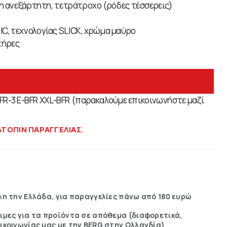
ση ανεξάρτητη, τετράτροχο (ρόδες τέσσερεις)
C, τεχνολογίας SLICK, χρώμα μαύρο
τήρες
 BFR-3 E-BFR XXL-BFR (παρακαλούμε επικοινωνήστε μαζί
ΑΤΟΠΙΝ ΠΑΡΑΓΓΕΛΙΑΣ.
η την Ελλάδα, για παραγγελίες πάνω από 180 ευρώ
ιμες για τα προϊόντα σε απόθεμα (διαφορετικά,
ικοινωνίας μας με την BERG στην Ολλανδία)