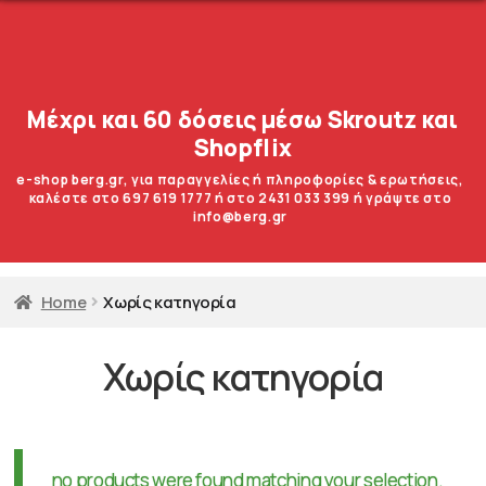
Μέχρι και 60 δόσεις μέσω Skroutz και
Shopflix
e-shop berg.gr, για παραγγελίες ή πληροφορίες & ερωτήσεις,
καλέστε στο 697 619 1777 ή στο 2431 033 399 ή γράψτε στο
info@berg.gr
Home
Χωρίς κατηγορία
Χωρίς κατηγορία
no products were found matching your selection.