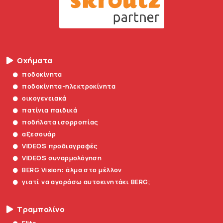
Οχήματα
ποδοκίνητα
ποδοκίνητα-ηλεκτροκίνητα
οικογενειακά
πατίνια παιδικά
ποδήλατα ισορροπίας
αξεσουάρ
VIDEOS προδιαγραφές
VIDEOS συναρμολόγηση
BERG Vision: άλμα στο μέλλον
γιατί να αγοράσω αυτοκινητάκι BERG;
Τραμπολίνο
Elite