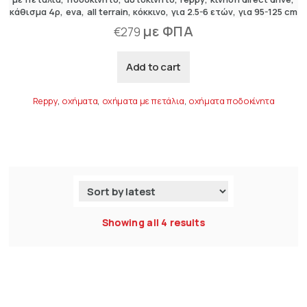
κάθισμα 4ρ
eva
all terrain
κόκκινο
για 2.5-6 ετών
για 95-125 cm
με ΦΠΑ
€
279
Add to cart
Reppy
,
οχήματα
,
οχήματα με πετάλια
,
οχήματα ποδοκίνητα
Showing all 4 results