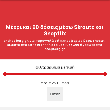
Μέχρι και 60 δόσεις μέσω Skroutz και
Shopflix
e-shop berg.gr, για παραγγελίες ή πληροφορίες & ερωτήσεις,
καλέστε στο 697 619 1777 ή στο 2431 033 399 ή γράψτε στο
info@berg.gr
φιλτράρισμα με τιμή
Price:
€260
—
€330
Filter