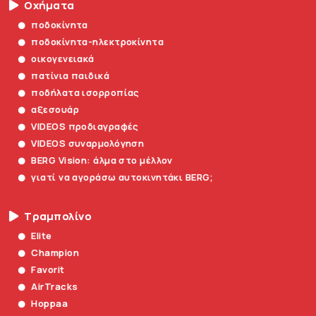
Οχήματα
ποδοκίνητα
ποδοκίνητα-ηλεκτροκίνητα
οικογενειακά
πατίνια παιδικά
ποδήλατα ισορροπίας
αξεσουάρ
VIDEOS προδιαγραφές
VIDEOS συναρμολόγηση
BERG Vision: άλμα στο μέλλον
γιατί να αγοράσω αυτοκινητάκι BERG;
Τραμπολίνο
Elite
Champion
Favorit
AirTracks
Hoppaa