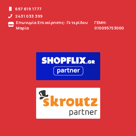
697 619 1777
2431 033 399
Επωνυμία Επιχείρησης: Γετερίδου
ΓΕΜΗ:
Μαρία
010095753000