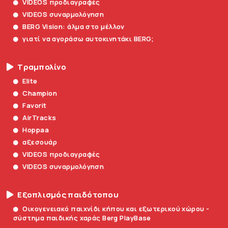
VIDEOS προδιαγραφές
VIDEOS συναρμολόγηση
BERG Vision: άλμα στο μέλλον
γιατί να αγοράσω αυτοκινητάκι BERG;
Τραμπολίνο
Elite
Champion
Favorit
AirTracks
Hoppaa
αξεσουάρ
VIDEOS προδιαγραφές
VIDEOS συναρμολόγηση
Εξοπλισμός παιδότοπου
Οικογενειακό παιχνίδι κήπου και εξωτερικού χώρου -
σύστημα παιδικής χαράς Berg PlayBase