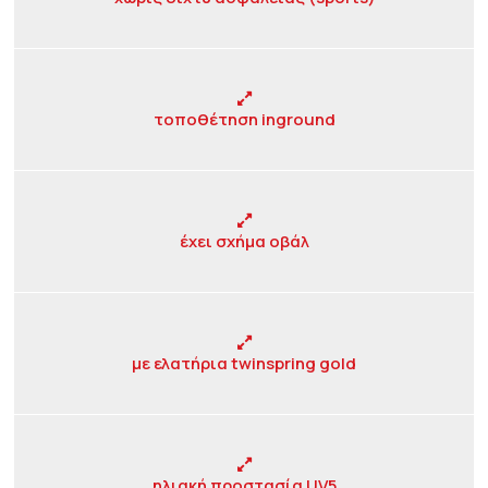
τοποθέτηση inground
έχει σχήμα οβάλ
με ελατήρια twinspring gold
ηλιακή προστασία UV5