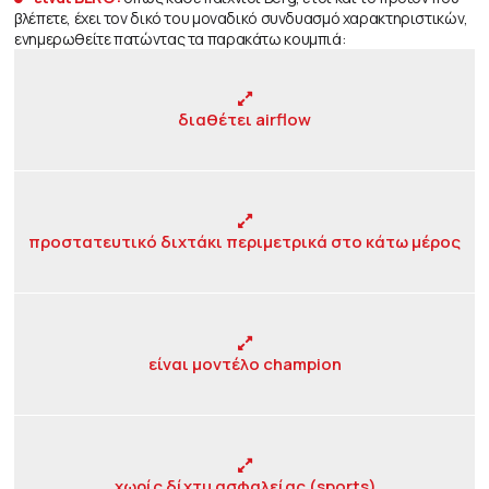
βλέπετε, έχει τον δικό του μοναδικό συνδυασμό χαρακτηριστικών,
ενημερωθείτε πατώντας τα παρακάτω κουμπιά:
διαθέτει airflow
προστατευτικό διχτάκι περιμετρικά στο κάτω μέρος
είναι μοντέλο champion
χωρίς δίχτυ ασφαλείας (sports)