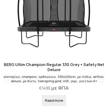
BERG Ultim Champion Regular 330 Grey + Safety Net
Deluxe
ελατηρίων
champion
ορθογώνιο
330x220cm
με πόδια
airflow
deluxe
,
με δίχτυ
twinspring gold
UV5
γκρι
για ετών 6+
με ΦΠΑ
€
1499
Read more