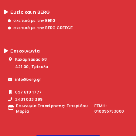
Εμείς και η BERG
σχετικά με την BERG
σχετικά με την BERG GREECE
Επικοινωνία
Καλαμπάκας 68
421 00, Τρίκαλα
info@berg.gr
697 619 1777
2431 033 399
Επωνυμία Επιχείρησης: Γετερίδου
ΓΕΜΗ:
Μαρία
010095753000