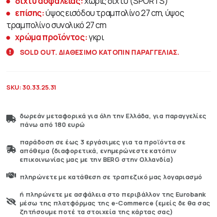
δίχτυ ασφαλείας:
χωρίς δίχτυ (SPORTS)
επίσης:
ύψος εισόδου τραμπολίνο 27 cm, ύψος
τραμπολίνο συνολικό 27 cm
χρώμα προϊόντος:
γκρι
SOLD OUT. ΔΙΑΘΕΣΙΜΟ ΚΑΤΟΠΙΝ ΠΑΡΑΓΓΕΛΙΑΣ.
SKU:
30.33.25.31
δωρεάν μεταφορικά για όλη την Ελλάδα, για παραγγελίες
πάνω από 180 ευρώ
παράδοση σε έως 3 εργάσιμες για τα προϊόντα σε
απόθεμα (διαφορετικά, ενημερώνεστε κατόπιν
επικοινωνίας μας με την BERG στην Ολλανδία)
πληρώνετε με κατάθεση σε τραπεζικό μας λογαριασμό
ή πληρώνετε με ασφάλεια στο περιβάλλον της Eurobank
μέσω της πλατφόρμας της e-Commerce (εμείς δε θα σας
ζητήσουμε ποτέ τα στοιχεία της κάρτας σας)