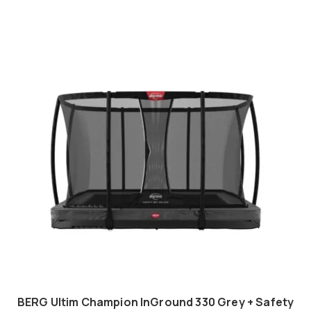
BERG Ultim Champion InGround 330 Grey + Safety