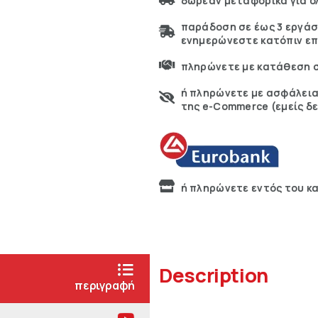
δωρεάν μεταφορικά για όλ
παράδοση σε έως 3 εργάσ
ενημερώνεστε κατόπιν επ
πληρώνετε με κατάθεση σ
ή πληρώνετε με ασφάλεια
της e-Commerce (εμείς δ
ή πληρώνετε εντός του κ
Description
περιγραφή