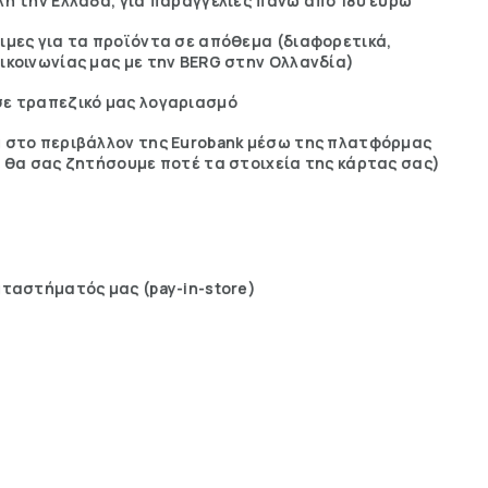
η την Ελλάδα, για παραγγελίες πάνω από 180 ευρώ
ιμες για τα προϊόντα σε απόθεμα (διαφορετικά,
ικοινωνίας μας με την BERG στην Ολλανδία)
ε τραπεζικό μας λογαριασμό
 στο περιβάλλον της Eurobank μέσω της πλατφόρμας
ε θα σας ζητήσουμε ποτέ τα στοιχεία της κάρτας σας)
αταστήματός μας (pay-in-store)