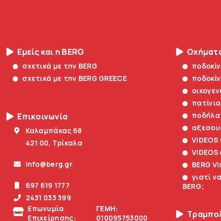
Εμείς και η BERG
Οχήματ
σχετικά με την BERG
ποδοκί
σχετικά με την BERG GREECE
ποδοκί
οικογεν
πατίνια
ποδήλα
Επικοινωνία
αξεσου
Καλαμπάκας 68
VIDEOS
421 00, Τρίκαλα
VIDEOS
info@berg.gr
BERG Vi
γιατί ν
697 619 1777
BERG;
2431 033 399
Επωνυμία
ΓΕΜΗ:
Τραμπο
Επιχείρησης:
010095753000