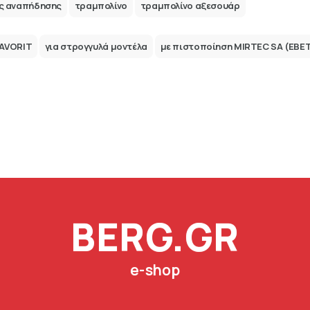
ας αναπήδησης
τραμπολίνο
τραμπολίνο αξεσουάρ
FAVORIT
για στρογγυλά μοντέλα
με πιστοποίηση MIRTEC SA (ΕΒΕ
BERG.GR
e-shop