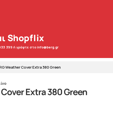
ι Shopflix
033 399 ή γράψτε στο info@berg.gr
RG Weather Cover Extra 380 Green
ίνο
Cover Extra 380 Green