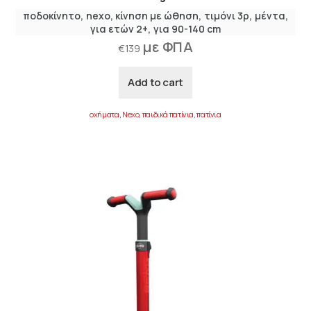
ποδοκίνητο
nexo
κίνηση με ώθηση
τιμόνι 3ρ
μέντα
για ετών 2+
για 90-140 cm
με ΦΠΑ
€
139
Add to cart
οχήματα
,
Nexo
,
παιδικά πατίνια
,
πατίνια