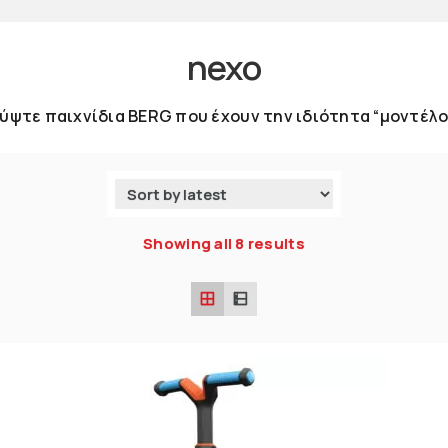
nexo
ύψτε παιχνίδια BERG που έχουν την ιδιότητα “μοντέλο
Showing all 8 results