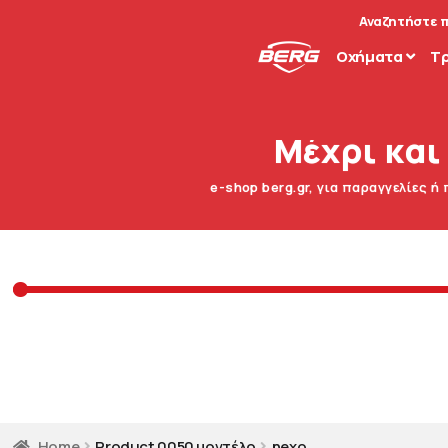
Αναζητήστε 
Οχήματα
T
Μέχρι και
e-shop berg.gr, για παραγγελίες ή
Home
Product 0050 μοντέλο
nexo