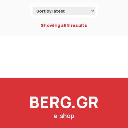
Showing all 8 results
BERG.GR
e-shop