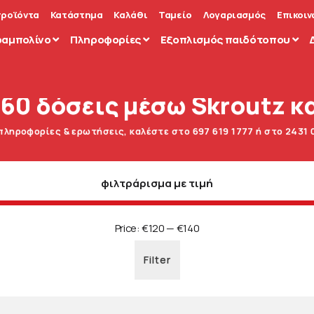
προϊόντα
Κατάστημα
Καλάθι
Ταμείο
Λογαριασμός
Επικοιν
ραμπολίνο
Πληροφορίες
Εξοπλισμός παιδότοπου
 60 δόσεις μέσω Skroutz κα
 πληροφορίες & ερωτήσεις, καλέστε στο 697 619 1777 ή στο 2431 
φιλτράρισμα με τιμή
Price:
€120
—
€140
Filter