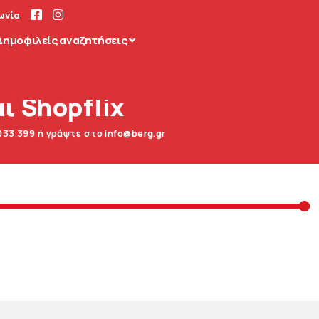
ωνία
Δημοφιλείς αναζητήσεις
ι Shopflix
033 399 ή γράψτε στο info@berg.gr