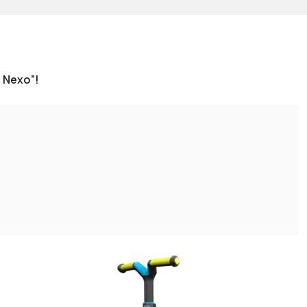
 Nexo”!