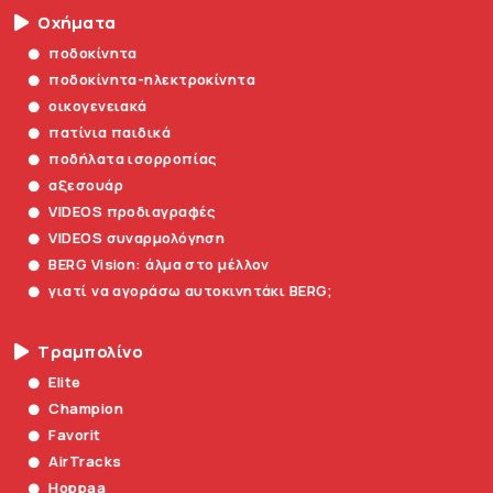
Οχήματα
ποδοκίνητα
ποδοκίνητα-ηλεκτροκίνητα
οικογενειακά
πατίνια παιδικά
ποδήλατα ισορροπίας
αξεσουάρ
VIDEOS προδιαγραφές
VIDEOS συναρμολόγηση
BERG Vision: άλμα στο μέλλον
γιατί να αγοράσω αυτοκινητάκι BERG;
Τραμπολίνο
Elite
Champion
Favorit
AirTracks
Hoppaa