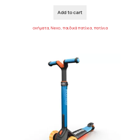
Add to cart
οχήματα
,
Nexo
,
παιδικά πατίνια
,
πατίνια