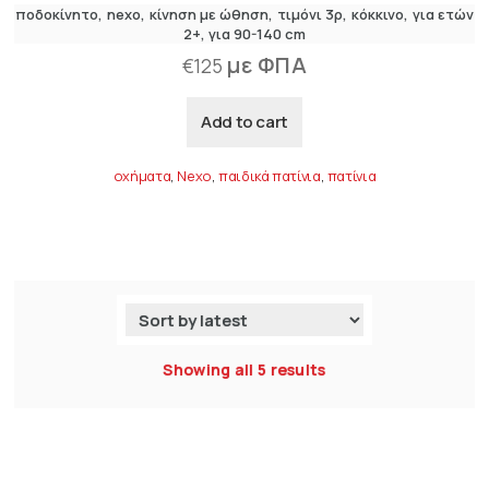
ποδοκίνητο
nexo
κίνηση με ώθηση
τιμόνι 3ρ
κόκκινο
για ετών
2+
για 90-140 cm
με ΦΠΑ
€
125
Add to cart
οχήματα
,
Nexo
,
παιδικά πατίνια
,
πατίνια
Showing all 5 results