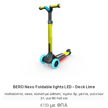
BERG Nexo Foldable lights LED – Deck Lime
ποδοκίνητο
nexo
κίνηση με ώθηση
τιμόνι 3ρ
μέντα
για ετών
2+
για 90-140 cm
με ΦΠΑ
€
139